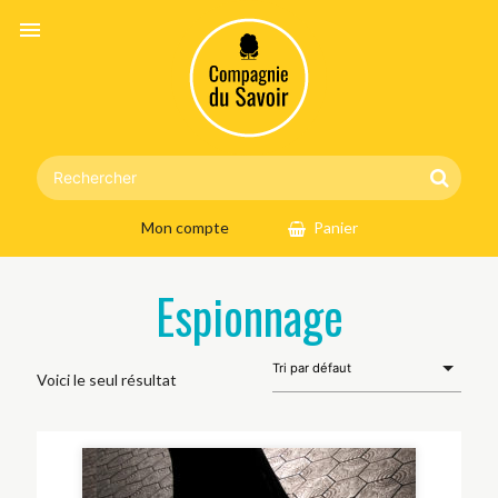
menu
Mon compte
Panier
Espionnage
Voici le seul résultat