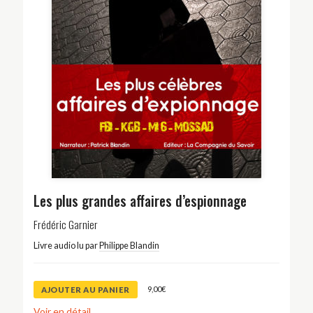
Les plus grandes affaires d’espionnage
Frédéric Garnier
Livre audio lu par
Philippe Blandin
9,00
€
AJOUTER AU PANIER
Voir en détail