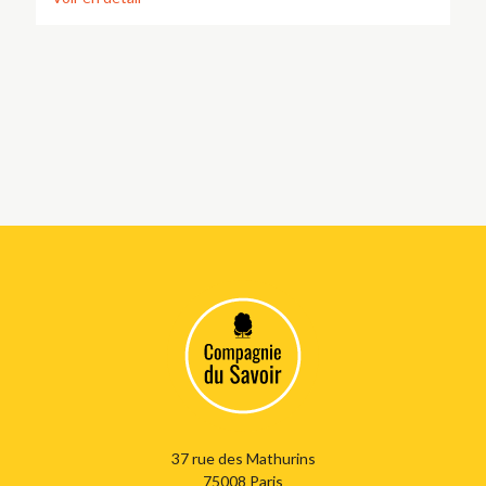
37 rue des Mathurins
75008 Paris