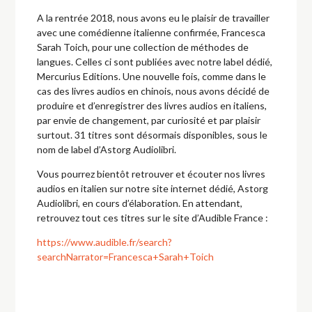
A la rentrée 2018, nous avons eu le plaisir de travailler
avec une comédienne italienne confirmée, Francesca
Sarah Toich, pour une collection de méthodes de
langues. Celles ci sont publiées avec notre label dédié,
Mercurius Editions. Une nouvelle fois, comme dans le
cas des livres audios en chinois, nous avons décidé de
produire et d’enregistrer des livres audios en italiens,
par envie de changement, par curiosité et par plaisir
surtout. 31 titres sont désormais disponibles, sous le
nom de label d’Astorg Audiolibri.
Vous pourrez bientôt retrouver et écouter nos livres
audios en italien sur notre site internet dédié, Astorg
Audiolibri, en cours d’élaboration. En attendant,
retrouvez tout ces titres sur le site d’Audible France :
https://www.audible.fr/search?
searchNarrator=Francesca+Sarah+Toich