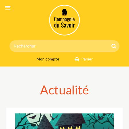
menu
Mon compte
Panier
Actualité