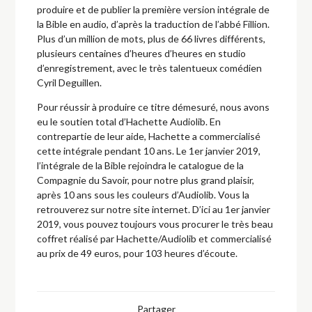
produire et de publier la première version intégrale de
la Bible en audio, d’après la traduction de l’abbé Fillion.
Plus d’un million de mots, plus de 66 livres différents,
plusieurs centaines d’heures d’heures en studio
d’enregistrement, avec le très talentueux comédien
Cyril Deguillen.
Pour réussir à produire ce titre démesuré, nous avons
eu le soutien total d’Hachette Audiolib. En
contrepartie de leur aide, Hachette a commercialisé
cette intégrale pendant 10 ans. Le 1er janvier 2019,
l’intégrale de la Bible rejoindra le catalogue de la
Compagnie du Savoir, pour notre plus grand plaisir,
après 10 ans sous les couleurs d’Audiolib. Vous la
retrouverez sur notre site internet. D’ici au 1er janvier
2019, vous pouvez toujours vous procurer le très beau
coffret réalisé par Hachette/Audiolib et commercialisé
au prix de 49 euros, pour 103 heures d’écoute.
Partager