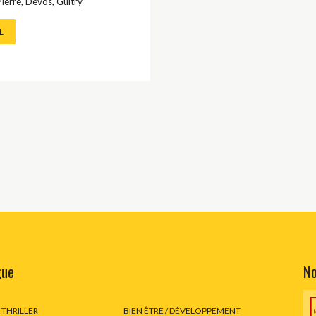
ierre
,
Devos
,
Guitry
OCUMENT
L
 CLASSIQUE
/ EROTIQUE
/ FANTASTIQUE
 JEUNESSE
FRANÇAISE CLASSIQUE
gue
No
LANGUE
/ THRILLER
BIEN ÊTRE / DÉVELOPPEMENT
 LANGUES