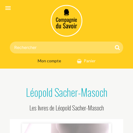
menu
Mon compte
Panier
Léopold Sacher-Masoch
Les livres de Léopold Sacher-Masoch