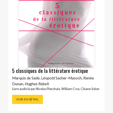
5 classiques de la littérature érotique
Marquis de Sade
,
Léopold Sacher-Masoch
,
Renée
Dunan
,
Hughes Rebell
Livre audio lu par
Nicolas Planchais
,
William Cros
,
Cléane Valon
VOIR EN DÉTAIL